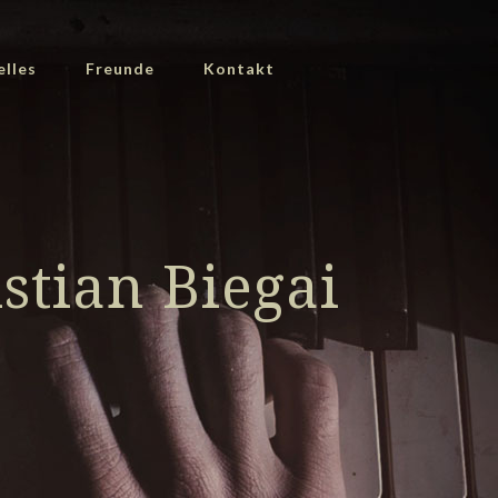
elles
Freunde
Kontakt
stian Biegai