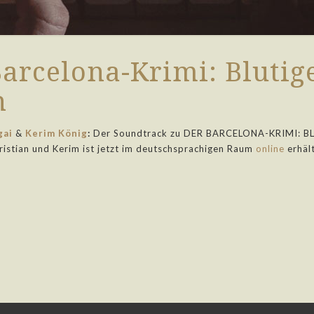
arcelona-Krimi: Blutig
n
gai
&
Kerim König
:
Der Soundtrack zu DER BARCELONA-KRIMI: B
istian und Kerim ist jetzt im deutschsprachigen Raum
online
erhält