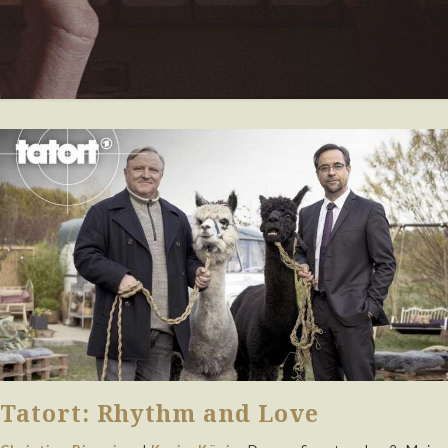
Tatort: Rhythm and Love