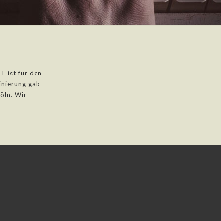
2
 ist für den
inierung gab
öln. Wir