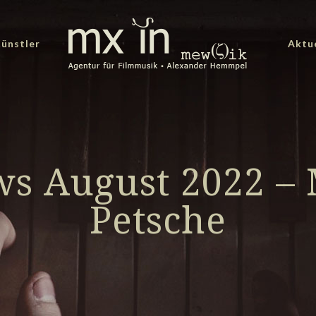
ünstler
Aktu
s August 2022 – 
Petsche