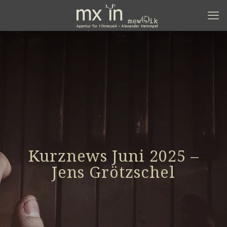
Kurznews Juni 2025 –
Jens Grötzschel