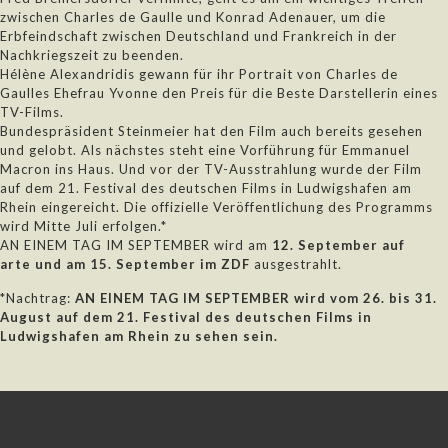
zwischen Charles de Gaulle und Konrad Adenauer, um die
Erbfeindschaft zwischen Deutschland und Frankreich in der
Nachkriegszeit zu beenden.
Hélène Alexandridis gewann für ihr Portrait von Charles de
Gaulles Ehefrau Yvonne den Preis für die Beste Darstellerin eines
TV-Films.
Bundespräsident Steinmeier hat den Film auch bereits gesehen
und gelobt. Als nächstes steht eine Vorführung für Emmanuel
Macron ins Haus. Und vor der TV-Ausstrahlung wurde der Film
auf dem 21. Festival des deutschen Films in Ludwigshafen am
Rhein eingereicht. Die offizielle Veröffentlichung des Programms
wird Mitte Juli erfolgen.*
AN EINEM TAG IM SEPTEMBER wird am
12. September auf
arte und am 15. September im ZDF
ausgestrahlt.
*Nachtrag:
AN EINEM TAG IM SEPTEMBER wird vom 26. bis 31.
August auf dem 21. Festival des deutschen Films in
Ludwigshafen am Rhein zu sehen sein.