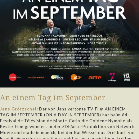
An einem Tag im September
Jens Grötzschel
:
Der von Jens vertonte TV-Film AN EINEM
TAG IM SEPTEMBER (ON A DAY IN SEPTEMBER) hat beim 64.
Festival de Télévision de Monte-Carlo die Goldene Nymphe als
Bester Film gewonnen. In der ZDF/arte-Produktion von Network
Movie und made in munich, bei der Kai Wessel das Drehbuch von
Fred Breinersdorfer verfilmte, geht es um ein wichtiges Treffen