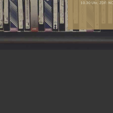
10.30 Uhr, ZDF: N