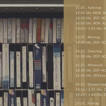
21.07., Samstag
10.05 Uhr, MDR: A
10.30 Uhr, ZDF: N
16.00 Uhr, NDR: A
23.05 / 1.45 Uhr,
23.07., Montag
10.30 Uhr, ZDF: N
24.07., Dienstag
10.30 Uhr, ZDF: N
25.07., Mittwoch
10.30 Uhr, ZDF: N
21.45 Uhr, ZDFne
26.07., Donnersta
10.30 / 2.25 Uhr,
19.25 / 1.40 Uhr,
27.07., Freitag