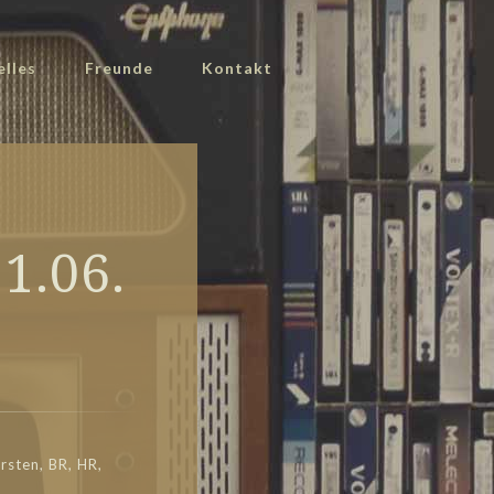
elles
Freunde
Kontakt
1.06.
rsten, BR, HR,