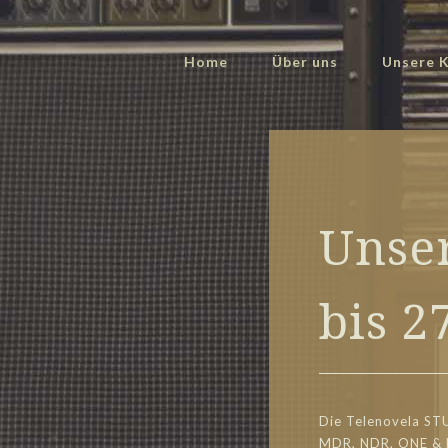
Home
Über uns
Unsere K
Unser
bis 2
Die Telenovela ST
MDR, NDR, ONE &