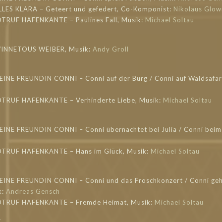
LLES KLARA – Geteert und gefedert, Co-Komponist:
Nikolaus Glow
OTRUF HAFENKANTE – Paulines Fall, Musik:
Michael Soltau
WINNETOUS WEIBER, Musik:
Andy Groll
EINE FREUNDIN CONNI – Conni auf der Burg / Conni auf Waldsafar
OTRUF HAFENKANTE – Verhinderte Liebe, Musik:
Michael Soltau
EINE FREUNDIN CONNI – Conni übernachtet bei Julia / Conni beim 
OTRUF HAFENKANTE – Hans im Glück, Musik:
Michael Soltau
MEINE FREUNDIN CONNI – Conni und das Froschkonzert / Conni geht
k:
Andreas Gensch
NOTRUF HAFENKANTE – Fremde Heimat, Musik:
Michael Soltau
g