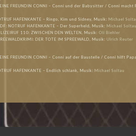
MEINE FREUNDIN CONNI – Conni und der Babysitter / Conni macht 
OTRUF HAFENKANTE – Ringo, Kim und Sidney, Musik:
Michael Solt
 ZDF: NOTRUF HAFENKANTE – Der Superheld, Musik:
Michael Solta
POLIZEIRUF 110: ZWISCHEN DEN WELTEN, Musik:
Oli Biehler
 SPREEWALDKRIMI: DER TOTE IM SPREEWALD, Musik:
Ulrich Reuter
EINE FREUNDIN CONNI – Conni auf der Baustelle / Conni hilft Papa
OTRUF HAFENKANTE – Endlich schlank, Musik:
Michael Soltau