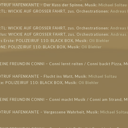
OTRUF HAFENKANTE – Der Kuss der Spinne, Musik:
Michael Soltau
RTL: WICKIE AUF GROSSER FAHRT, zus. Orchestrationen:
Andreas 
RTL: WICKIE AUF GROSSER FAHRT, zus. Orchestrationen:
Andreas 
plus: WICKIE AUF GROSSER FAHRT, zus. Orchestrationen:
Andreas 
as Erste: POLIZEIRUF 110: BLACK BOX, Musik:
Oli Biehler
 ONE: POLIZEIRUF 110: BLACK BOX, Musik:
Oli Biehler
EINE FREUNDIN CONNI – Conni lernt reiten / Conni backt Pizza, M
OTRUF HAFENKANTE – Flucht ins Watt, Musik:
Michael Soltau
ste: POLIZEIRUF 110: BLACK BOX, Musik:
Oli Biehler
MEINE FREUNDIN CONNI – Conni macht Musik / Conni am Strand, M
NOTRUF HAFENKANTE – Vergessene Wahrheit, Musik:
Michael Solta