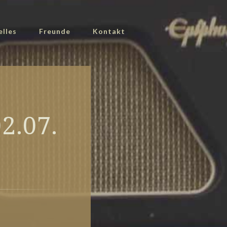
elles
Freunde
Kontakt
2.07.