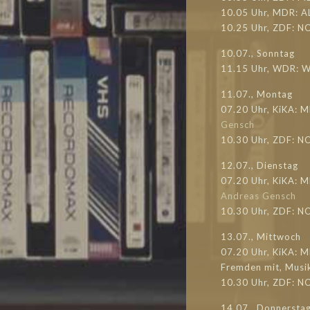
10.05 Uhr, MDR: A
10.25 Uhr, ZDF: N
10.07., Sonntag
11.15 Uhr, WDR: 
11.07., Montag
07.20 Uhr, KiKA: M
Gensch
10.30 Uhr, ZDF: N
12.07., Dienstag
07.20 Uhr, KiKA: M
Andreas Gensch
10.30 Uhr, ZDF: N
13.07., Mittwoch
07.20 Uhr, KiKA: 
Fremden mit, Musi
10.30 Uhr, ZDF: 
14.07., Donnersta