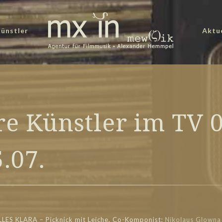
ünstler
Aktu
e Künstler im TV 0
5.07.
LLES KLARA – Picknick mit Leiche, Co-Komponist:
Nikolaus Glowna