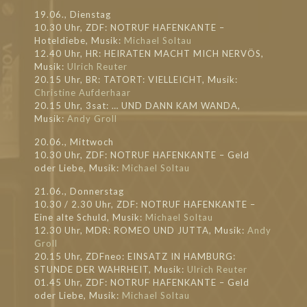
19.06., Dienstag
10.30 Uhr, ZDF: NOTRUF HAFENKANTE –
Hoteldiebe, Musik:
Michael Soltau
12.40 Uhr, HR: HEIRATEN MACHT MICH NERVÖS,
Musik:
Ulrich Reuter
20.15 Uhr, BR: TATORT: VIELLEICHT, Musik:
Christine Aufderhaar
20.15 Uhr, 3sat: … UND DANN KAM WANDA,
Musik:
Andy Groll
20.06., Mittwoch
10.30 Uhr, ZDF: NOTRUF HAFENKANTE – Geld
oder Liebe, Musik:
Michael Soltau
21.06., Donnerstag
10.30 / 2.30 Uhr, ZDF: NOTRUF HAFENKANTE –
Eine alte Schuld, Musik:
Michael Soltau
12.30 Uhr, MDR: ROMEO UND JUTTA, Musik:
Andy
Groll
20.15 Uhr, ZDFneo: EINSATZ IN HAMBURG:
STUNDE DER WAHRHEIT, Musik:
Ulrich Reuter
01.45 Uhr, ZDF: NOTRUF HAFENKANTE – Geld
oder Liebe, Musik:
Michael Soltau