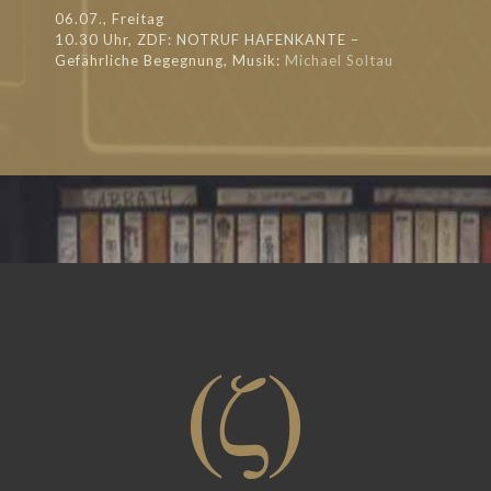
06.07., Freitag
10.30 Uhr, ZDF: NOTRUF HAFENKANTE –
Gefährliche Begegnung, Musik:
Michael Soltau