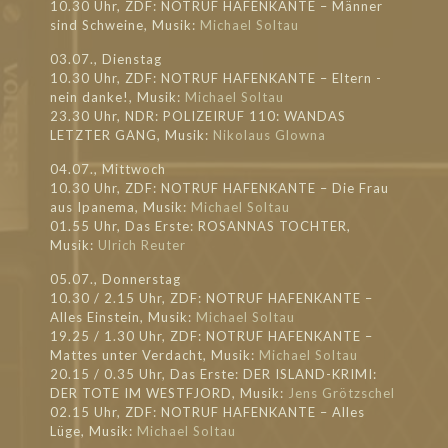
10.30 Uhr, ZDF: NOTRUF HAFENKANTE – Männer
sind Schweine, Musik:
Michael Soltau
03.07., Dienstag
10.30 Uhr, ZDF: NOTRUF HAFENKANTE – Eltern -
nein danke!, Musik:
Michael Soltau
23.30 Uhr, NDR: POLIZEIRUF 110: WANDAS
LETZTER GANG, Musik:
Nikolaus Glowna
04.07., Mittwoch
10.30 Uhr, ZDF: NOTRUF HAFENKANTE – Die Frau
aus Ipanema, Musik:
Michael Soltau
01.55 Uhr, Das Erste: ROSANNAS TOCHTER,
Musik:
Ulrich Reuter
05.07., Donnerstag
10.30 / 2.15 Uhr, ZDF: NOTRUF HAFENKANTE –
Alles Einstein, Musik:
Michael Soltau
19.25 / 1.30 Uhr, ZDF: NOTRUF HAFENKANTE –
Mattes unter Verdacht, Musik:
Michael Soltau
20.15 / 0.35 Uhr, Das Erste: DER ISLAND-KRIMI:
DER TOTE IM WESTFJORD, Musik:
Jens Grötzschel
02.15 Uhr, ZDF: NOTRUF HAFENKANTE – Alles
Lüge, Musik:
Michael Soltau