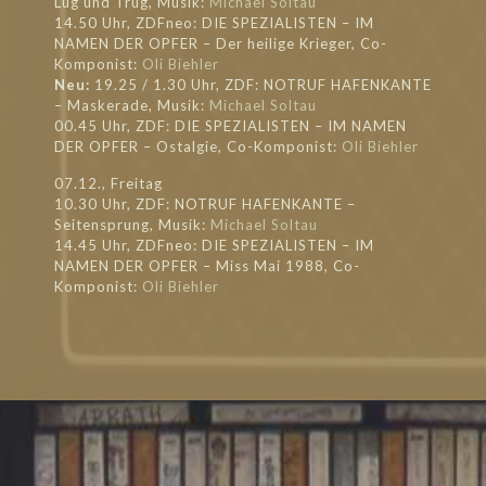
Lug und Trug, Musik:
Michael Soltau
14.50 Uhr, ZDFneo: DIE SPEZIALISTEN – IM
NAMEN DER OPFER – Der heilige Krieger, Co-
Komponist:
Oli Biehler
Neu:
19.25 / 1.30 Uhr, ZDF: NOTRUF HAFENKANTE
– Maskerade, Musik:
Michael Soltau
00.45 Uhr, ZDF: DIE SPEZIALISTEN – IM NAMEN
DER OPFER – Ostalgie, Co-Komponist:
Oli Biehler
07.12., Freitag
10.30 Uhr, ZDF: NOTRUF HAFENKANTE –
Seitensprung, Musik:
Michael Soltau
14.45 Uhr, ZDFneo: DIE SPEZIALISTEN – IM
NAMEN DER OPFER – Miss Mai 1988, Co-
Komponist:
Oli Biehler