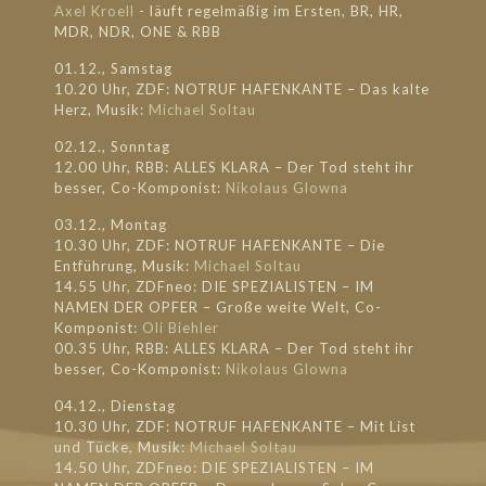
Axel Kroell
- läuft regel
mäßig im Ersten, BR, HR,
MDR, NDR, ONE & RBB
01.12., Samstag
10.20 Uhr, ZDF: NOTRUF HAFENKANTE – Das kalte
Herz, Musik:
Michael Soltau
02.12., Sonntag
12.00 Uhr, RBB: ALLES KLARA – Der Tod steht ihr
besser, Co-Komponist:
Nikolaus Glowna
03.12., Montag
10.30 Uhr, ZDF: NOTRUF HAFENKANTE – Die
Entführung, Musik:
Michael Soltau
14.55 Uhr, ZDFneo: DIE SPEZIALISTEN – IM
NAMEN DER OPFER – Große weite Welt, Co-
Komponist:
Oli Biehler
00.35 Uhr, RBB: ALLES KLARA – Der Tod steht ihr
besser, Co-Komponist:
Nikolaus Glowna
04.12., Dienstag
10.30 Uhr, ZDF: NOTRUF HAFENKANTE – Mit List
und Tücke, Musik:
Michael Soltau
14.50 Uhr, ZDFneo: DIE SPEZIALISTEN – IM