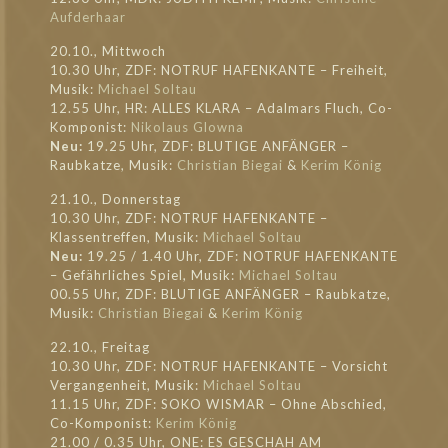
Aufderhaar
20.10., Mittwoch
10.30 Uhr, ZDF: NOTRUF HAFENKANTE – Freiheit,
Musik:
Michael Soltau
12.55 Uhr, HR: ALLES KLARA – Adalmars Fluch, Co-
Komponist:
Nikolaus Glowna
Neu:
19.25 Uhr, ZDF: BLUTIGE ANFÄNGER –
Raubkatze, Musik:
Christian Biegai
&
Kerim König
21.10., Donnerstag
10.30 Uhr, ZDF: NOTRUF HAFENKANTE –
Klassentreffen, Musik:
Michael Soltau
Neu:
19.25 / 1.40 Uhr, ZDF: NOTRUF HAFENKANTE
– Gefährliches Spiel, Musik:
Michael Soltau
00.55 Uhr, ZDF: BLUTIGE ANFÄNGER – Raubkatze,
Musik:
Christian Biegai
&
Kerim König
22.10., Freitag
10.30 Uhr, ZDF: NOTRUF HAFENKANTE – Vorsicht
Vergangenheit, Musik:
Michael Soltau
11.15 Uhr, ZDF: SOKO WISMAR – Ohne Abschied,
Co-Komponist:
Kerim König
21.00 / 0.35 Uhr, ONE: ES GESCHAH AM