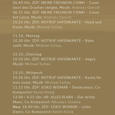
06.40 Uhr, ZDF: MEINE FREUNDIN CONNI – Conni
lässt den Drachen steigen, Musik:
Andreas Gensch
06.55 Uhr, ZDF: MEINE FREUNDIN CONNI – Conni
hat Läuse, Musik:
Andreas Gensch
10.25 Uhr, ZDF: NOTRUF HAFENKANTE – Hund und
Katze, Musik:
Michael Soltau
11.10., Montag
10.30 Uhr, ZDF: NOTRUF HAFENKANTE – Ruhe
sanft, Musik:
Michael Soltau
12.10., Dienstag
10.30 Uhr, ZDF: NOTRUF HAFENKANTE – Angst,
Musik:
Michael Soltau
13.10., Mittwoch
10.30 Uhr, ZDF: NOTRUF HAFENKANTE – Rache für
mon coeur, Musik:
Michael Soltau
11.15 Uhr, ZDF: SOKO WISMAR – Steckschuss, Co-
Komponist:
Kerim König
13.00 / 4.55 Uhr, HR: ALLES KLARA – Der dritte
Mann, Co-Komponist:
Nikolaus Glowna
Neu:
18.00 Uhr, ZDF: SOKO WISMAR – Lütte
Deern, Co-Komponist:
Kerim König