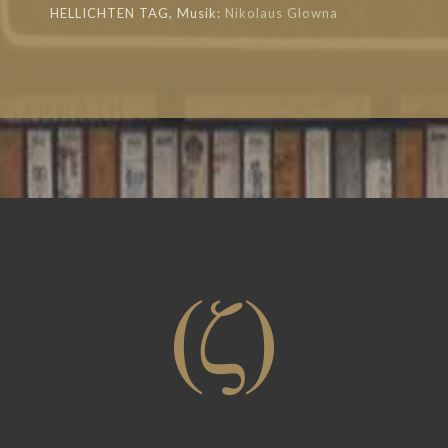
HELLICHTEN TAG, Musik:
Nikolaus Glowna