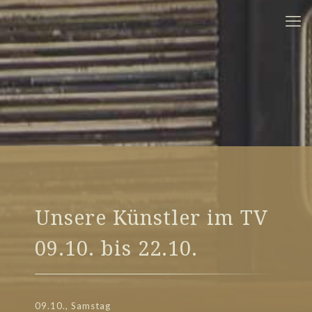
Unsere Künstler im TV
09.10. bis 22.10.
09.10., Samstag