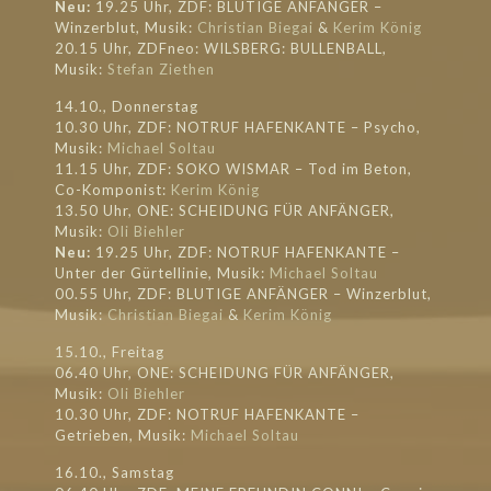
Neu:
19.25 Uhr, ZDF: BLUTIGE ANFÄNGER –
Winzerblut, Musik:
Christian Biegai
&
Kerim König
20.15 Uhr, ZDFneo: WILSBERG: BULLENBALL,
Musik:
Stefan Ziethen
14.10., Donnerstag
10.30 Uhr, ZDF: NOTRUF HAFENKANTE – Psycho,
Musik:
Michael Soltau
11.15 Uhr, ZDF: SOKO WISMAR – Tod im Beton,
Co-Komponist:
Kerim König
13.50 Uhr, ONE: SCHEIDUNG FÜR ANFÄNGER,
Musik:
Oli Biehler
Neu:
19.25 Uhr, ZDF: NOTRUF HAFENKANTE –
Unter der Gürtellinie, Musik:
Michael Soltau
00.55 Uhr, ZDF: BLUTIGE ANFÄNGER – Winzerblut,
Musik:
Christian Biegai
&
Kerim König
15.10., Freitag
06.40 Uhr, ONE: SCHEIDUNG FÜR ANFÄNGER,
Musik:
Oli Biehler
10.30 Uhr, ZDF: NOTRUF HAFENKANTE –
Getrieben, Musik:
Michael Soltau
16.10., Samstag