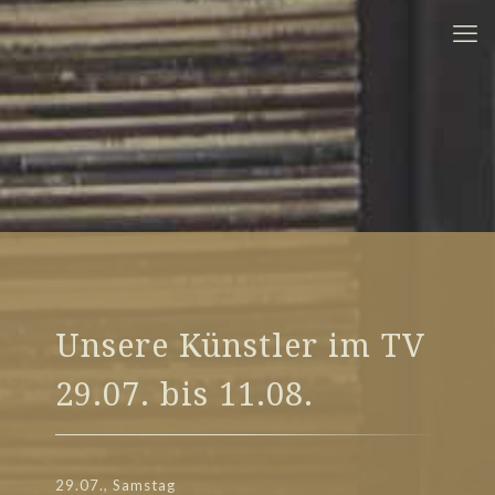
Unsere Künstler im TV
29.07. bis 11.08.
29.07., Samstag