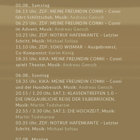
05.08., Samstag
06.15 Uhr, ZDF: MEINE FREUNDIN CONNI – Conni
fährt Schlittschuh, Musik:
Andreas Gensch
06.25 Uhr, ZDF: MEINE FREUNDIN CONNI – Conni
im Advent, Musik:
Andreas Gensch
10.25 Uhr, ZDF: NOTRUF HAFENKANTE – Letzter
Schritt, Musik:
Michael Soltau
11.10 Uhr, ZDF: SOKO WISMAR – Ausgebremst,
Co-Komponist:
Kerim König
18.35 Uhr, KiKA: MEINE FREUNDIN CONNI – Conni
spielt Theater, Musik:
Andreas Gensch
06.08., Sonntag
18.35 Uhr, KiKA: MEINE FREUNDIN CONNI – Conni
und der Hundebesuch, Musik:
Andreas Gensch
20.15 / 1.20 Uhr, SAT.1: KLASSENTREFFEN 1.0 –
DIE UNGLAUBLICHE REISE DER SILBERRÜCKEN,
Musik:
Martin Todsharow
22.55 / 3.30 Uhr, SAT.1: DIE HOCHZEIT, Musik:
Martin Todsharow
03.35 Uhr, ZDF: NOTRUF HAFENKANTE – Letzter
Schritt, Musik:
Michael Soltau
07.08., Montag