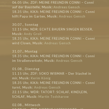
06.05 Uhr, ZDF: MEINE FREUNDIN CONNI – Conni
auf der Baustelle, Musik:
Andreas Gensch
18.35 Uhr, KiKA: MEINE FREUNDIN CONNI – Conni
hilft Papa im Garten, Musik:
Andreas Gensch
30.07., Sonntag
12.15 Uhr, NDR: ECHTE BAUERN SINGEN BESSER,
Musik:
Andy Groll
18.35 Uhr, KiKA: MEINE FREUNDIN CONNI – Conni
wird Clown, Musik:
Andreas Gensch
31.07., Montag
18.35 Uhr, KiKA: MEINE FREUNDIN CONNI – Conni
im Straßenverkehr, Musik:
Andreas Gensch
01.08., Dienstag
11.15 Uhr, ZDF: SOKO WISMAR – Der Stachel in
mir, Musik:
Kerim König
18.35 Uhr, KiKA: MEINE FREUNDIN CONNI – Conni
turnt, Musik:
Andreas Gensch
22.15 Uhr, WDR: TATORT: SCHLAF, KINDLEIN,
SCHLAF, Musik:
Martin Todsharow
02.08., Mittwoch