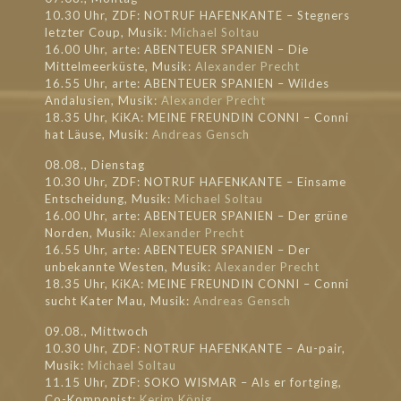
10.30 Uhr, ZDF: NOTRUF HAFENKANTE – Stegners
letzter Coup, Musik:
Michael Soltau
16.00 Uhr, arte: ABENTEUER SPANIEN – Die
Mittelmeerküste, Musik:
Alexander Precht
16.55 Uhr, arte: ABENTEUER SPANIEN – Wildes
Andalusien, Musik:
Alexander Precht
18.35 Uhr, KiKA: MEINE FREUNDIN CONNI – Conni
hat Läuse, Musik:
Andreas Gensch
08.08., Dienstag
10.30 Uhr, ZDF: NOTRUF HAFENKANTE – Einsame
Entscheidung, Musik:
Michael Soltau
16.00 Uhr, arte: ABENTEUER SPANIEN – Der grüne
Norden, Musik:
Alexander Precht
16.55 Uhr, arte: ABENTEUER SPANIEN – Der
unbekannte Westen, Musik:
Alexander Precht
18.35 Uhr, KiKA: MEINE FREUNDIN CONNI – Conni
sucht Kater Mau, Musik:
Andreas Gensch
09.08., Mittwoch
10.30 Uhr, ZDF: NOTRUF HAFENKANTE – Au-pair,
Musik:
Michael Soltau
11.15 Uhr, ZDF: SOKO WISMAR – Als er fortging,
Co-Komponist:
Kerim König