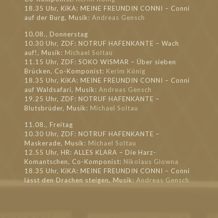
18.35 Uhr, KiKA: MEINE FREUNDIN CONNI – Conni
auf der Burg, Musik:
Andreas Gensch
10.08., Donnerstag
10.30 Uhr, ZDF: NOTRUF HAFENKANTE – Wach
auf!, Musik:
Michael Soltau
11.15 Uhr, ZDF: SOKO WISMAR – Über sieben
Brücken, Co-Komponist:
Kerim König
18.35 Uhr, KiKA: MEINE FREUNDIN CONNI – Conni
auf Waldsafari, Musik:
Andreas Gensch
19.25 Uhr, ZDF: NOTRUF HAFENKANTE –
Blutsbrüder, Musik:
Michael Soltau
11.08., Freitag
10.30 Uhr, ZDF: NOTRUF HAFENKANTE –
Maskerade, Musik:
Michael Soltau
12.55 Uhr, HR: ALLES KLARA – Die Harz-
Komantschen, Co-Komponist:
Nikolaus Glowna
18.35 Uhr, KiKA: MEINE FREUNDIN CONNI – Conni
lässt den Drachen steigen, Musik:
Andreas Gensch