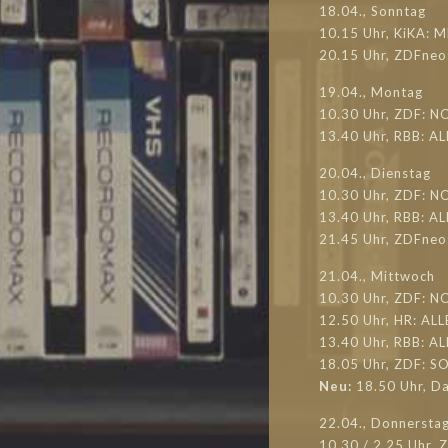
18.04., Sonntag
10.15 Uhr, KiKA: 
20.15 Uhr, ZDFne
19.04., Montag
10.30 Uhr, ZDF: 
13.40 Uhr, RBB: AL
20.04., Dienstag
10.30 Uhr, ZDF: N
13.40 Uhr, RBB: AL
21.45 Uhr, ZDFne
21.04., Mittwoch
10.30 Uhr, ZDF: N
12.50 Uhr, HR: AL
13.40 Uhr, RBB: A
18.05 Uhr, ZDF: S
Neu:
18.50 Uhr, D
22.04., Donnersta
10.30 / 2.25 Uhr,