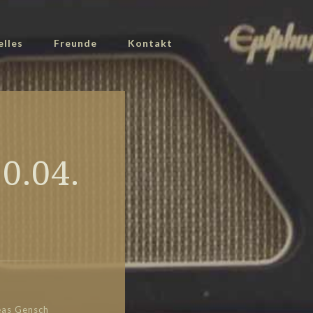
elles
Freunde
Kontakt
0.04.
as Gensch