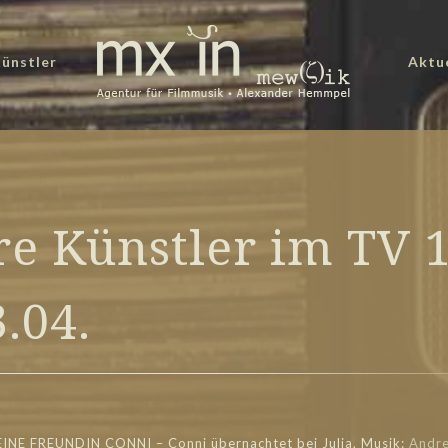
ünstler
Aktu
e Künstler im TV 1
3.04.
EINE FREUNDIN CONNI – Conni übernachtet bei Julia, Musik:
Andre