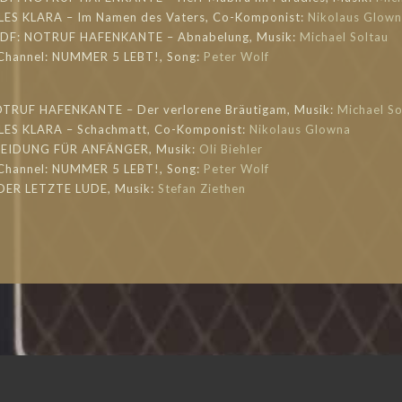
LLES KLARA – Im Namen des Vaters, Co-Komponist:
Nikolaus Glow
 ZDF: NOTRUF HAFENKANTE – Abnabelung, Musik:
Michael Soltau
 Channel: NUMMER 5 LEBT!, Song:
Peter Wolf
OTRUF HAFENKANTE – Der verlorene Bräutigam, Musik:
Michael So
LLES KLARA – Schachmatt, Co-Komponist:
Nikolaus Glowna
CHEIDUNG FÜR ANFÄNGER, Musik:
Oli Biehler
 Channel: NUMMER 5 LEBT!, Song:
Peter Wolf
: DER LETZTE LUDE, Musik:
Stefan Ziethen