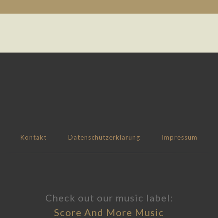
Kontakt
Datenschutzerklärung
Impressum
Check out our music label:
Score And More Music