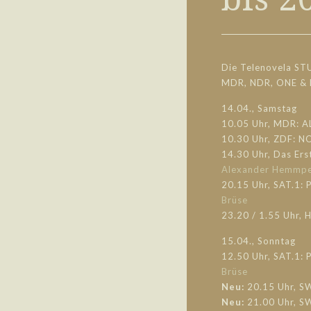
Die Telenovela ST
MDR, NDR, ONE &
14.04., Samstag
10.05 Uhr, MDR: A
10.30 Uhr, ZDF: 
14.30 Uhr, Das Er
Alexander Hemmpe
20.15 Uhr, SAT.1
Brüse
23.20 / 1.55 Uhr, 
15.04., Sonntag
12.50 Uhr, SAT.1
Brüse
Neu:
20.15 Uhr, S
Neu:
21.00 Uhr, S