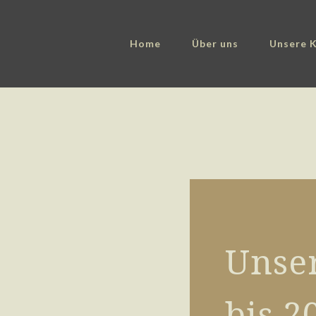
Home
Über uns
Unsere K
Unser
bis 2