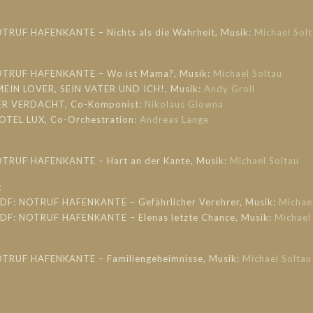
OTRUF HAFENKANTE – Nichts als die Wahrheit, Musik:
Michael Sol
NOTRUF HAFENKANTE – Wo ist Mama?, Musik:
Michael Soltau
 MEIN LOVER, SEIN VATER UND ICH!, Musik:
Andy Groll
 DER VERDACHT, Co-Komponist:
Nikolaus Glowna
OTEL LUX, Co-Orchestration:
Andreas Lange
OTRUF HAFENKANTE – Hart an der Kante, Musik:
Michael Soltau
g
 ZDF: NOTRUF HAFENKANTE – Gefährlicher Verehrer, Musik:
Michae
 ZDF: NOTRUF HAFENKANTE – Elenas letzte Chance, Musik:
Michael
OTRUF HAFENKANTE – Familiengeheimnisse, Musik:
Michael Soltau