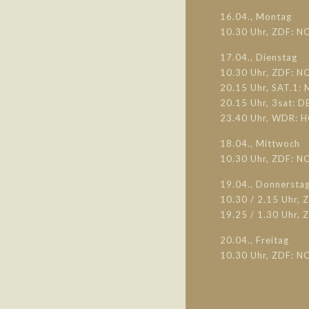
16.04., Montag
10.30 Uhr, ZDF: N
17.04., Dienstag
10.30 Uhr, ZDF: 
20.15 Uhr, SAT.1:
20.15 Uhr, 3sat:
23.40 Uhr, WDR: H
18.04., Mittwoch
10.30 Uhr, ZDF: N
19.04., Donnersta
10.30 / 2.15 Uhr,
19.25 / 1.30 Uhr,
20.04., Freitag
10.30 Uhr, ZDF: N