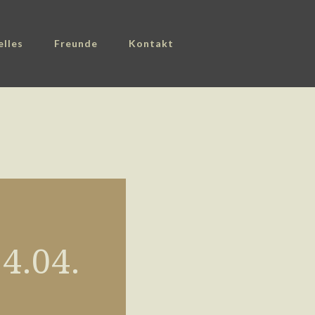
elles
Freunde
Kontakt
4.04.