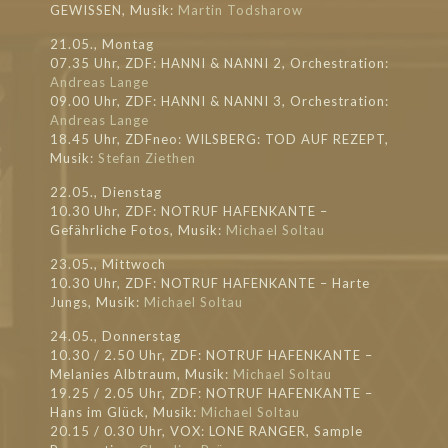
GEWISSEN, Musik:
Martin Todsharow
21.05., Montag
07.35 Uhr, ZDF: HANNI & NANNI 2, Orchestration:
Andreas Lange
09.00 Uhr, ZDF: HANNI & NANNI 3, Orchestration:
Andreas Lange
18.45 Uhr, ZDFneo: WILSBERG: TOD AUF REZEPT,
Musik:
Stefan Ziethen
22.05., Dienstag
10.30 Uhr, ZDF: NOTRUF HAFENKANTE –
Gefährliche Fotos, Musik:
Michael Soltau
23.05., Mittwoch
10.30 Uhr, ZDF: NOTRUF HAFENKANTE – Harte
Jungs, Musik:
Michael Soltau
24.05., Donnerstag
10.30 / 2.50 Uhr, ZDF: NOTRUF HAFENKANTE –
Melanies Albtraum, Musik:
Michael Soltau
19.25 / 2.05 Uhr, ZDF: NOTRUF HAFENKANTE –
Hans im Glück, Musik:
Michael Soltau
20.15 / 0.30 Uhr, VOX: LONE RANGER, Sample