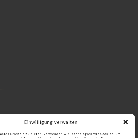
Einwilligung verwalten
males Erlebnis zu bieten, verwenden wir Technologien wie Cookies, um