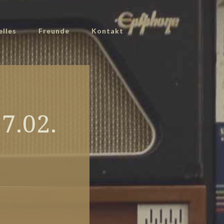
elles
Freunde
Kontakt
7.02.