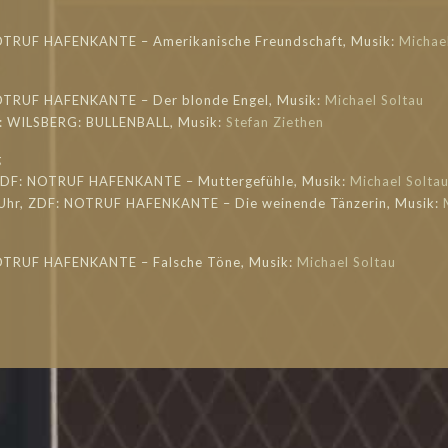
OTRUF HAFENKANTE – Amerikanische Freundschaft, Musik:
Michae
OTRUF HAFENKANTE – Der blonde Engel, Musik:
Michael Soltau
: WILSBERG: BULLENBALL, Musik:
Stefan Ziethen
g
 ZDF: NOTRUF HAFENKANTE – Muttergefühle, Musik:
Michael Solta
 Uhr, ZDF: NOTRUF HAFENKANTE – Die weinende Tänzerin, Musik:
NOTRUF HAFENKANTE – Falsche Töne, Musik:
Michael Soltau