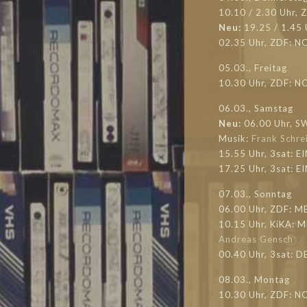
10.10 / 2.30 Uhr,
Neu:
19.25 / 1.45
02.35 Uhr, ZDF: 
05.03., Freitag
10.30 Uhr, ZDF: N
06.03., Samstag
Neu:
06.00 Uhr, S
Musik:
Frank Schre
15.55 Uhr, 3sat: E
17.25 Uhr, 3sat: E
07.03., Sonntag
06.00 Uhr, ZDF: M
10.15 Uhr, KiKA: 
Andreas Gensch
00.40 Uhr, 3sat: 
08.03., Montag
10.30 Uhr, ZDF: N