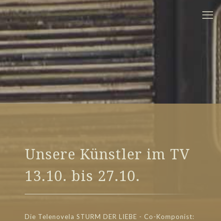
Unsere Künstler im TV
13.10. bis 27.10.
Die Telenovela STURM DER LIEBE - Co-Komponist: