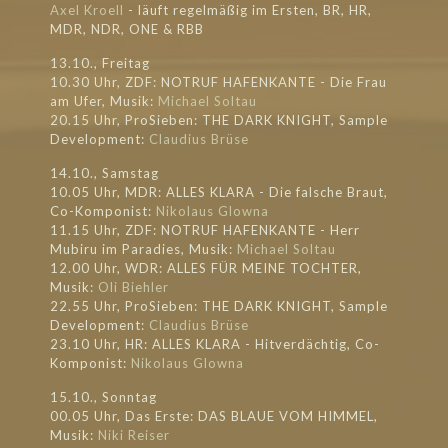
Axel Kroell
- läuft regelmäßig im Ersten, BR, HR,
MDR, NDR, ONE & RBB
13.10., Freitag
10.30 Uhr, ZDF: NOTRUF HAFENKANTE - Die Frau
am Ufer, Musik:
Michael Soltau
20.15 Uhr, ProSieben: THE DARK KNIGHT, Sample
Development:
Claudius Brüse
14.10., Samstag
10.05 Uhr, MDR: ALLES KLARA - Die falsche Braut,
Co-Komponist:
Nikolaus Glowna
11.15 Uhr, ZDF: NOTRUF HAFENKANTE - Herr
Mubiru im Paradies, Musik:
Michael Soltau
12.00 Uhr, WDR: ALLES FÜR MEINE TOCHTER,
Musik:
Oli Biehler
22.55 Uhr, ProSieben: THE DARK KNIGHT, Sample
Development:
Claudius Brüse
23.10 Uhr, HR: ALLES KLARA - Hitverdächtig, Co-
Komponist:
Nikolaus Glowna
15.10., Sonntag
00.05 Uhr, Das Erste: DAS BLAUE VOM HIMMEL,
Musik:
Niki Reiser