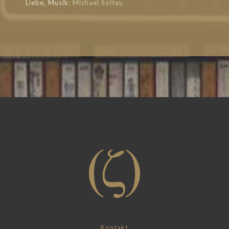
Liebe, Musik:
Michael Soltau
Kontakt