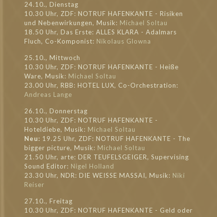
24.10., Dienstag
10.30 Uhr, ZDF: NOTRUF HAFENKANTE - Risiken
und Nebenwirkungen, Musik:
Michael Soltau
18.50 Uhr, Das Erste: ALLES KLARA - Adalmars
Fluch, Co-Komponist:
Nikolaus Glowna
25.10., Mittwoch
10.30 Uhr, ZDF: NOTRUF HAFENKANTE - Heiße
Ware, Musik:
Michael Soltau
23.00 Uhr, RBB: HOTEL LUX, Co-Orchestration:
Andreas Lange
26.10., Donnerstag
10.30 Uhr, ZDF: NOTRUF HAFENKANTE -
Hoteldiebe, Musik:
Michael Soltau
Neu:
19.25 Uhr, ZDF: NOTRUF HAFENKANTE - The
bigger picture, Musik:
Michael Soltau
21.50 Uhr, arte: DER TEUFELSGEIGER, Supervising
Sound Editor:
Nigel Holland
23.30 Uhr, NDR: DIE WEISSE MASSAI, Musik:
Niki
Reiser
27.10., Freitag
10.30 Uhr, ZDF: NOTRUF HAFENKANTE - Geld oder