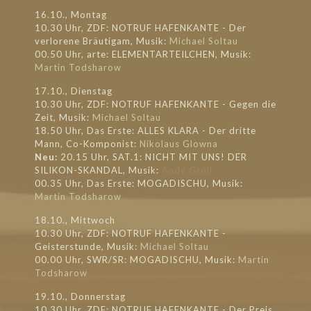
16.10., Montag
10.30 Uhr, ZDF: NOTRUF HAFENKANTE - Der
verlorene Bräutigam, Musik:
Michael Soltau
00.50 Uhr, arte: ELEMENTARTEILCHEN, Musik:
Martin Todsharow
17.10., Dienstag
10.30 Uhr, ZDF: NOTRUF HAFENKANTE - Gegen die
Zeit, Musik:
Michael Soltau
18.50 Uhr, Das Erste: ALLES KLARA - Der dritte
Mann, Co-Komponist:
Nikolaus Glowna
Neu:
20.15 Uhr, SAT.1: NICHT MIT UNS! DER
SILIKON-SKANDAL, Musik:
Andy Groll
00.35 Uhr, Das Erste: MOGADISCHU, Musik:
Martin Todsharow
18.10., Mittwoch
10.30 Uhr, ZDF: NOTRUF HAFENKANTE -
Geisterstunde, Musik:
Michael Soltau
00.00 Uhr, SWR/SR: MOGADISCHU, Musik:
Martin
Todsharow
19.10., Donnerstag
10.30 Uhr, ZDF: NOTRUF HAFENKANTE - Der Preis