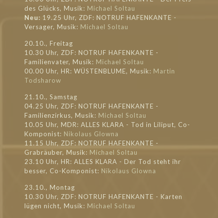
des Glücks, Musik:
Michael Soltau
Neu:
19.25 Uhr, ZDF: NOTRUF HAFENKANTE -
Versager, Musik:
Michael Soltau
20.10., Freitag
10.30 Uhr, ZDF: NOTRUF HAFENKANTE -
Familienvater, Musik:
Michael Soltau
00.00 Uhr, HR: WÜSTENBLUME, Musik:
Martin
Todsharow
21.10., Samstag
04.25 Uhr, ZDF: NOTRUF HAFENKANTE -
Familienzirkus, Musik:
Michael Soltau
10.05 Uhr, MDR: ALLES KLARA - Tod in Liliput, Co-
Komponist:
Nikolaus Glowna
11.15 Uhr, ZDF: NOTRUF HAFENKANTE -
Grabräuber, Musik:
Michael Soltau
23.10 Uhr, HR: ALLES KLARA - Der Tod steht ihr
besser, Co-Komponist:
Nikolaus Glowna
23.10., Montag
10.30 Uhr, ZDF: NOTRUF HAFENKANTE - Karten
lügen nicht, Musik:
Michael Soltau